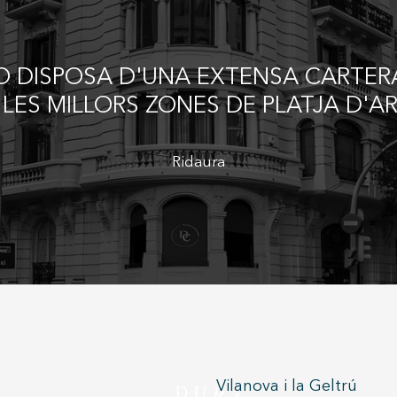
Guardar configuració
Acceptar totes
 DISPOSA D'UNA EXTENSA CARTERA
 LES MILLORS ZONES DE PLATJA D'A
Ridaura
Vilanova i la Geltrú