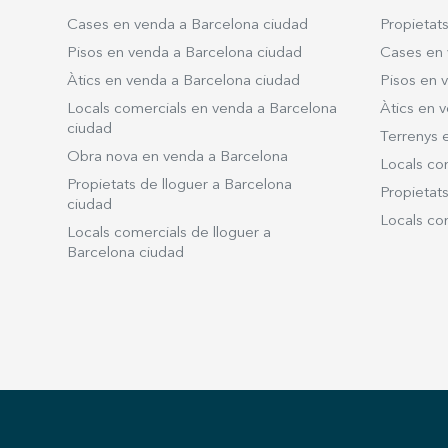
Cases en venda a Barcelona ciudad
Propietat
Pisos en venda a Barcelona ciudad
Cases en 
Àtics en venda a Barcelona ciudad
Pisos en 
Locals comercials en venda a Barcelona
Àtics en v
ciudad
Terrenys 
Obra nova en venda a Barcelona
Locals co
Propietats de lloguer a Barcelona
Propietats
ciudad
Locals com
Locals comercials de lloguer a
Barcelona ciudad