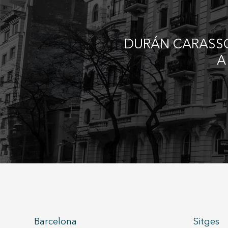
DURÁN CARASSO
A
Barcelona
Sitges