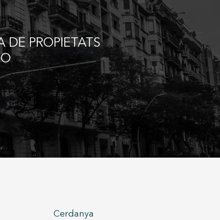
 DE PROPIETATS
RO
Cerdanya