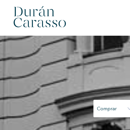
Modif
Comprar
Tècniq