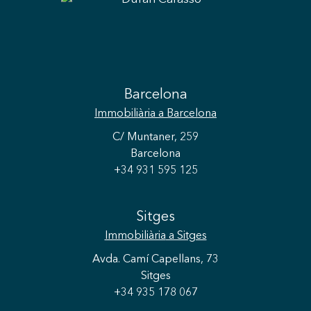
Barcelona
Immobiliària
a Barcelona
C/ Muntaner, 259
Barcelona
+34 931 595 125
Sitges
Immobiliària
a Sitges
Avda. Camí Capellans, 73
Sitges
+34 935 178 067