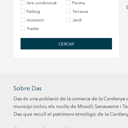
Aire condicionat
Piscina
Parking
Terrassa
Ascensor
Jardí
Traster
CERCAR
Sobre Das
Das és una població de la comarca de la Cerdanya que
municipi inclou els nuclis de Mosoll, Sanavastre i T
Das que recull el patrimoni etnològic de la Cerdany