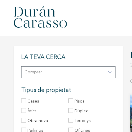
LA TEVA CERCA
Comprar
Tipus de propietat
Cases
Pisos
àtics
Dúplex
Obra nova
Terrenys
Parkings
Oficines