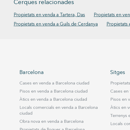
Cerques relacionades
Propietats en venda a Tartera, Das
Propietats en ve
Propietats en venda a Guils de Cerdanya
Propietats 
Barcelona
Sitges
Cases en venda a Barcelona ciudad
Propietat
Pisos en venda a Barcelona ciudad
Cases en 
Àtics en venda a Barcelona ciudad
Pisos en 
Locals comercials en venda a Barcelona
Àtics en v
ciudad
Terrenys 
Obra nova en venda a Barcelona
Locals co
Propietats de lloguer a Barcelona