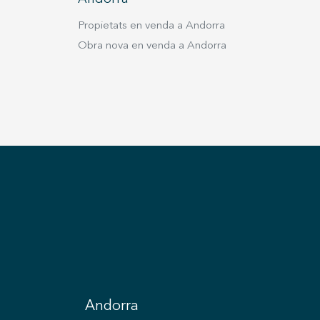
Propietats en venda a Andorra
Obra nova en venda a Andorra
Andorra