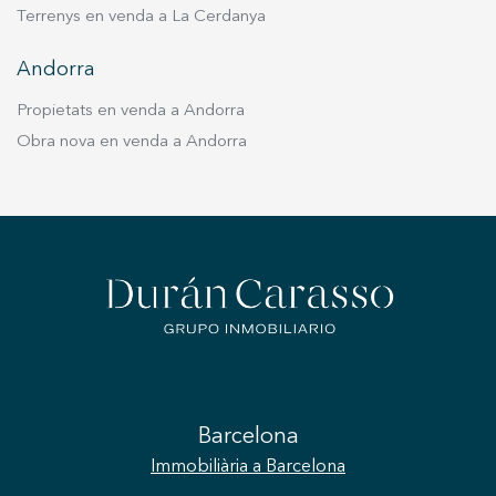
Terrenys en venda a La Cerdanya
Andorra
Propietats en venda a Andorra
Obra nova en venda a Andorra
Barcelona
Immobiliària
a Barcelona