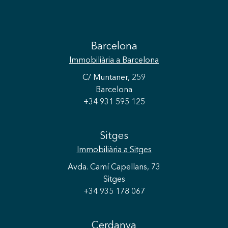
Barcelona
Immobiliària
a Barcelona
C/ Muntaner, 259
Barcelona
+34 931 595 125
Sitges
Immobiliària
a Sitges
Avda. Camí Capellans, 73
Sitges
+34 935 178 067
Cerdanya