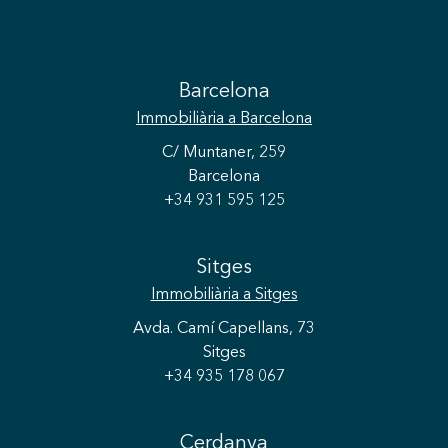
Barcelona
Immobiliària
a Barcelona
C/ Muntaner, 259
Barcelona
+34 931 595 125
Sitges
Immobiliària
a Sitges
Avda. Camí Capellans, 73
Sitges
+34 935 178 067
Cerdanya