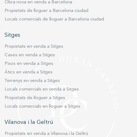
Obra nova en venda a Barcelona
habitatge, aquest terreny a Mas Alba és una
Propietats de lloguer a Barcelona ciudad
oportunitat que no pots deixar escapar. Vine a
Locals comercials de lloguer a Barcelona ciudad
veure'l i enamora’t del seu entorn!
Sitges
Propietats en venda a Sitges
Cases en venda a Sitges
Pisos en venda a Sitges
Àtics en venda a Sitges
Terrenys en venda a Sitges
Locals comercials en venda a Sitges
Propietats de lloguer a Sitges
Locals comercials en lloguer a Sitges
Vilanova i la Geltrú
Propietats en venda a Vilanova i la Geltrú