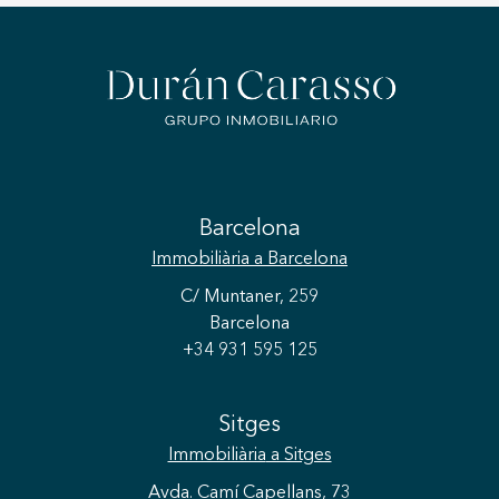
Barcelona
Immobiliària
a Barcelona
C/ Muntaner, 259
Barcelona
+34 931 595 125
Sitges
Immobiliària
a Sitges
Avda. Camí Capellans, 73