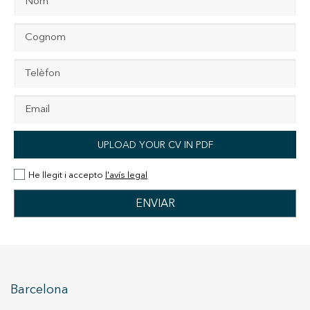
UPLOAD YOUR CV IN PDF
He llegit i accepto
l'avís legal
Barcelona