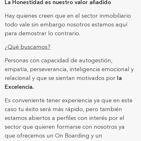
La Honestidad es nuestro valor añadido
Hay quienes creen que en el sector inmobiliario
+34 935 178 067
todo vale sin embargo nosotros estamos aquí
para demostrar lo contrario.
¿Qué buscamos?
Personas con capacidad de autogestión,
empatía, perseverancia, inteligencia emocional y
ES
CA
EN
FR
relacional y que se sientan motivados por
la
Excelencia.
Es conveniente tener experiencia ya que en este
caso tu éxito será más rápido, pero también
estamos abiertos a perfiles con interés por el
Modificar cookies
sector que quieren formarse con nosotros ya
que ofrecemos un On Boarding y un