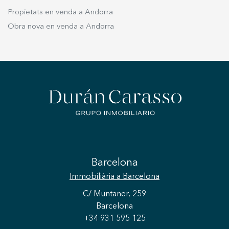
Propietats en venda a Andorra
Obra nova en venda a Andorra
Barcelona
Immobiliària
a Barcelona
C/ Muntaner, 259
Barcelona
+34 931 595 125