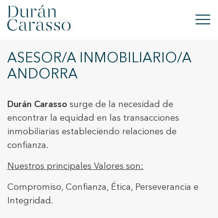
ASESOR/A INMOBILIARIO/A
COMPRAR
ANDORRA
LLOGAR
Durán Carasso
surge de la necesidad de
VENDRE
encontrar la equidad en las transacciones
inmobiliarias estableciendo relaciones de
OBRA NOVA
confianza.
INVERSIONS
Nuestros principales Valores son:
GRUP DC
Compromiso, Confianza, Ética, Perseverancia e
Integridad.
CONTACTE