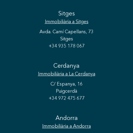
Sitges
Immobiliària
a Sitges
Avda. Camí Capellans, 73
Sitges
+34 935 178 067
Cerdanya
Immobiliària
a La Cerdanya
C/ Espanya, 16
Puigcerdà
+34 972 475 677
Andorra
Immobiliària
a Andorra