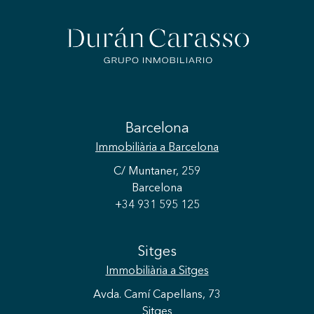
Barcelona
Immobiliària
a Barcelona
C/ Muntaner, 259
Barcelona
+34 931 595 125
Sitges
Immobiliària
a Sitges
Avda. Camí Capellans, 73
Sitges