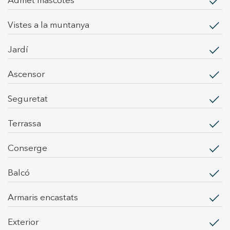
Admet mascotes
vistes a la muntanya
jardí
ascensor
seguretat
terrassa
conserge
balcó
armaris encastats
exterior