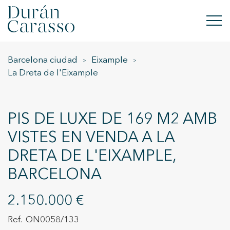
Barcelona ciudad
Eixample
COMPRAR
La Dreta de l'Eixample
LLOGAR
VENDRE
PIS DE LUXE DE 169 M2 AMB
VISTES EN VENDA A LA
OBRA NOVA
DRETA DE L'EIXAMPLE,
INVERSIONS
BARCELONA
GRUP DC
2.150.000 €
CONTACTE
ON0058/133