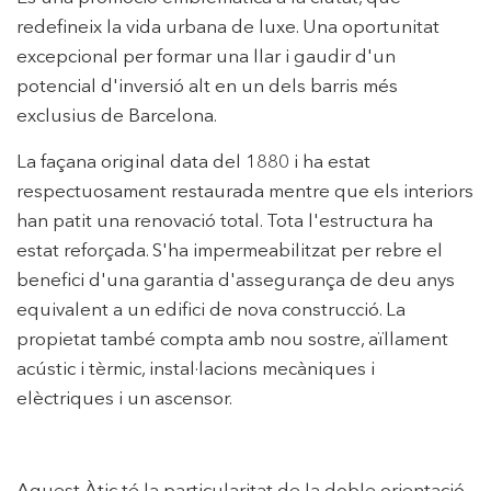
redefineix la vida urbana de luxe. Una oportunitat
excepcional per formar una llar i gaudir d'un
potencial d'inversió alt en un dels barris més
exclusius de Barcelona.
La façana original data del 1880 i ha estat
respectuosament restaurada mentre que els interiors
han patit una renovació total. Tota l'estructura ha
estat reforçada. S'ha impermeabilitzat per rebre el
benefici d'una garantia d'assegurança de deu anys
equivalent a un edifici de nova construcció. La
propietat també compta amb nou sostre, aïllament
acústic i tèrmic, instal·lacions mecàniques i
elèctriques i un ascensor.