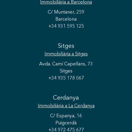
Immobiliària
a Barcelona
C/ Muntaner, 259
Barcelona
+34 931 595 125
Sitges
Immobiliària
a Sitges
Avda. Camí Capellans, 73
Sitges
+34 935 178 067
Cerdanya
Immobiliària
a La Cerdanya
C/ Espanya, 16
Puigcerdà
+34 972 475 677