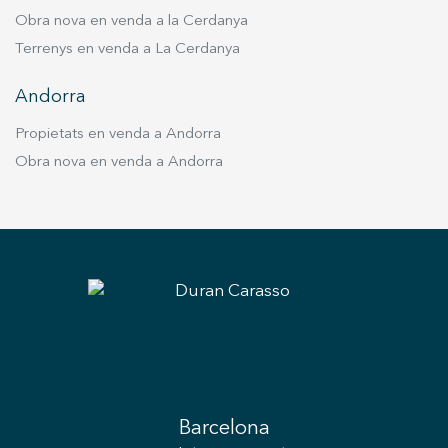
Obra nova en venda a la Cerdanya
Terrenys en venda a La Cerdanya
Andorra
Propietats en venda a Andorra
Obra nova en venda a Andorra
Barcelona