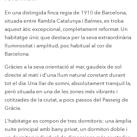
En una distingida finca regia de 1910 de Barcelona,
situada entre Rambla Catalunya i Balmes, es troba
aquest àtic excepcional, completament reformat. Un
habitatge únic que destaca per la seva extraordinària
lluminositat i amplitud, poc habitual al cor de
Barcelona.
Gràcies a la seva orientació al mar, gaudeix de sol
directe al matí i d’una llum natural constant durant
tot el dia. Una llar de somni, absolutament tranquil·la,
però situada en una de les zones més vibrants i
cotitzades de la ciutat, a pocs passos del Passeig de
Gràcia.
L’habitatge es compon de tres dormitoris: una àmplia
suite principal amb bany privat, un dormitori doble i