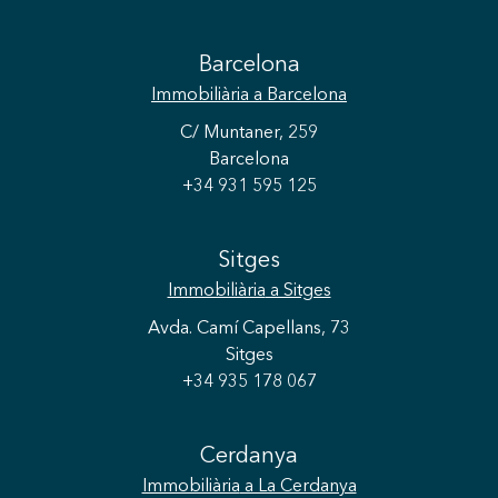
Barcelona
Immobiliària
a Barcelona
C/ Muntaner, 259
Barcelona
+34 931 595 125
Sitges
Immobiliària
a Sitges
Avda. Camí Capellans, 73
Sitges
+34 935 178 067
Cerdanya
Immobiliària
a La Cerdanya