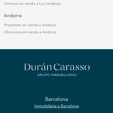
Terrenys en venda a La Cerdanya
Andorra
Propietats en venda a Andorra
Obra nova en venda a Andorra
Barcelona
Immobiliària
a Barcelona