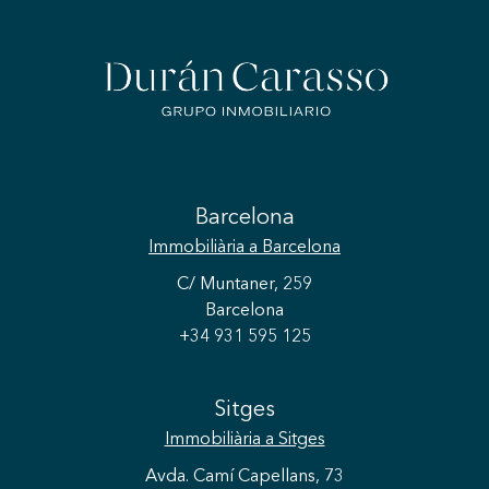
Barcelona
Immobiliària
a Barcelona
C/ Muntaner, 259
Barcelona
+34 931 595 125
Sitges
Immobiliària
a Sitges
Avda. Camí Capellans, 73