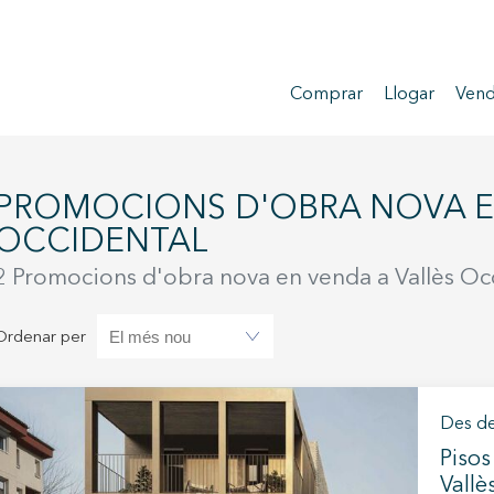
Comprar
Llogar
Vend
OBRA NOVA EN VENDA A VALLÈS
OCCIDENTAL
2 Promocions d'obra nova en venda a Vallès Oc
Ordenar per
Des d
Pisos
Vallè