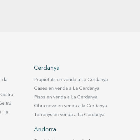
Cerdanya
i la
Propietats en venda a La Cerdanya
Cases en venda a La Cerdanya
 Geltrú
Pisos en venda a La Cerdanya
Geltrú
Obra nova en venda a la Cerdanya
i la
Terrenys en venda a La Cerdanya
Andorra