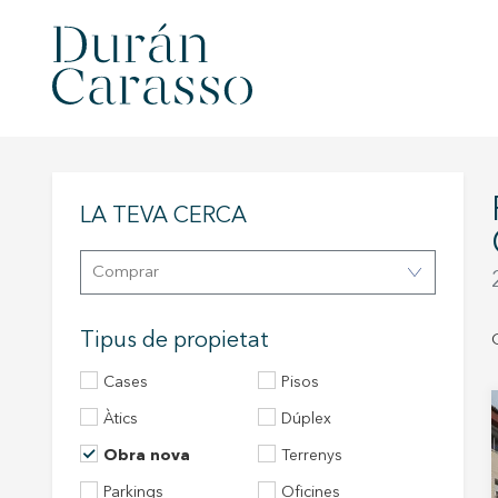
PROMOCIONS D'
LA TEVA CERCA
Comprar
Tipus de propietat
Cases
Pisos
àtics
Dúplex
Obra nova
Terrenys
Parkings
Oficines