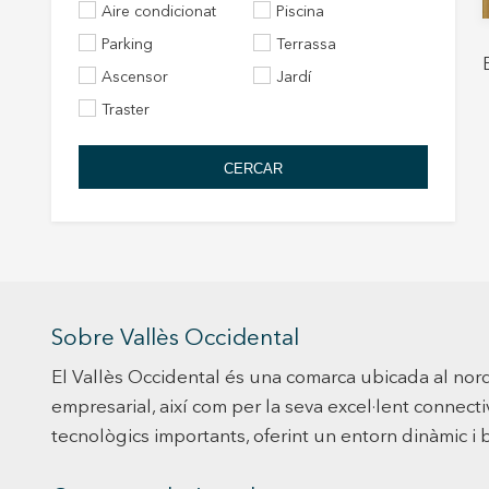
Aire condicionat
Piscina
Parking
Terrassa
Ascensor
Jardí
Traster
CERCAR
Sobre Vallès Occidental
El Vallès Occidental és una comarca ubicada al nor
empresarial, així com per la seva excel·lent connect
tecnològics importants, oferint un entorn dinàmic i