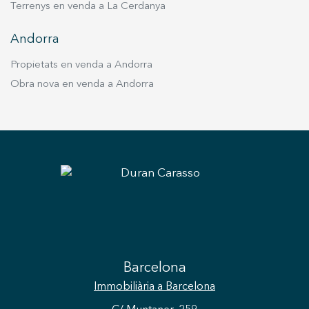
Terrenys en venda a La Cerdanya
Andorra
Propietats en venda a Andorra
Obra nova en venda a Andorra
Barcelona
Immobiliària
a Barcelona