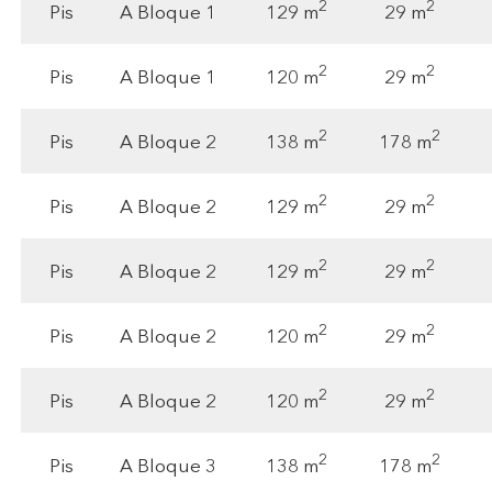
2
2
129 m
29 m
Pis
A Bloque 1
2
2
120 m
29 m
Pis
A Bloque 1
2
2
138 m
178 m
Pis
A Bloque 2
2
2
129 m
29 m
Pis
A Bloque 2
2
2
129 m
29 m
Pis
A Bloque 2
2
2
120 m
29 m
Pis
A Bloque 2
2
2
120 m
29 m
Pis
A Bloque 2
2
2
138 m
178 m
Pis
A Bloque 3