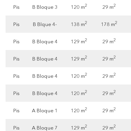
2
2
120 m
29 m
Pis
B Bloque 3
2
2
138 m
178 m
Pis
B Blque 4-
2
2
129 m
29 m
Pis
B Bloque 4
2
2
129 m
29 m
Pis
B Bloque 4
2
2
120 m
29 m
Pis
B Bloque 4
2
2
120 m
29 m
Pis
B Bloque 4
2
2
120 m
29 m
Pis
A Bloque 1
2
2
129 m
29 m
Pis
A Bloque 7