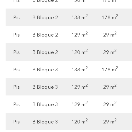
138 m
178 m
Pis
B Bloque 2
2
2
138 m
178 m
Pis
B Bloque 2
2
2
129 m
29 m
Pis
B Bloque 2
2
2
120 m
29 m
Pis
B Bloque 2
2
2
138 m
178 m
Pis
B Bloque 3
2
2
129 m
29 m
Pis
B Bloque 3
2
2
129 m
29 m
Pis
B Bloque 3
2
2
120 m
29 m
Pis
B Bloque 3