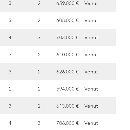
3
2
659.000 €
Venut
3
2
608.000 €
Venut
4
3
703.000 €
Venut
3
2
610.000 €
Venut
3
2
626.000 €
Venut
2
2
594.000 €
Venut
3
2
613.000 €
Venut
4
3
708.000 €
Venut