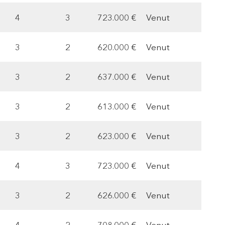
4
3
723.000 €
Venut
3
2
620.000 €
Venut
3
2
637.000 €
Venut
3
2
613.000 €
Venut
3
2
623.000 €
Venut
4
3
723.000 €
Venut
3
2
626.000 €
Venut