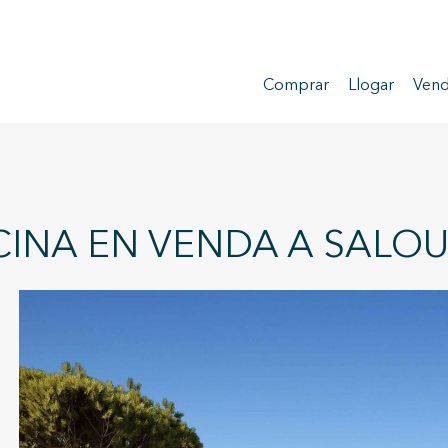
Comprar
Llogar
Vend
CINA EN VENDA A SALO