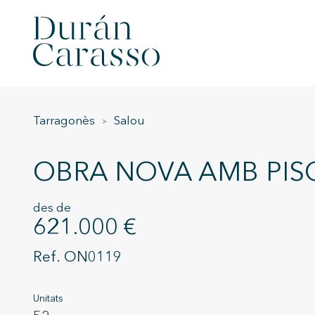
Tarragonès
Salou
OBRA NOVA AMB PIS
des de
621.000 €
ON0119
Unitats