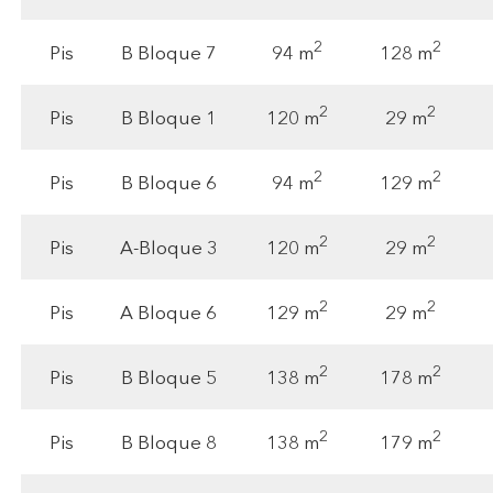
2
2
94 m
128 m
Pis
B Bloque 7
2
2
120 m
29 m
Pis
B Bloque 1
2
2
94 m
129 m
Pis
B Bloque 6
2
2
120 m
29 m
Pis
A-Bloque 3
2
2
129 m
29 m
Pis
A Bloque 6
2
2
138 m
178 m
Pis
B Bloque 5
2
2
138 m
179 m
Pis
B Bloque 8