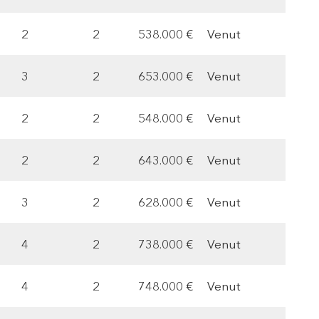
2
2
538.000 €
Venut
3
2
653.000 €
Venut
2
2
548.000 €
Venut
2
2
643.000 €
Venut
3
2
628.000 €
Venut
4
2
738.000 €
Venut
4
2
748.000 €
Venut