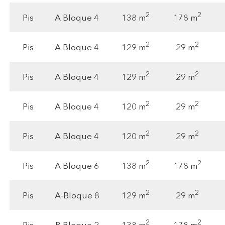
2
2
138 m
178 m
Pis
A Bloque 4
2
2
129 m
29 m
Pis
A Bloque 4
2
2
129 m
29 m
Pis
A Bloque 4
2
2
120 m
29 m
Pis
A Bloque 4
2
2
120 m
29 m
Pis
A Bloque 4
2
2
138 m
178 m
Pis
A Bloque 6
2
2
129 m
29 m
Pis
A-Bloque 8
2
2