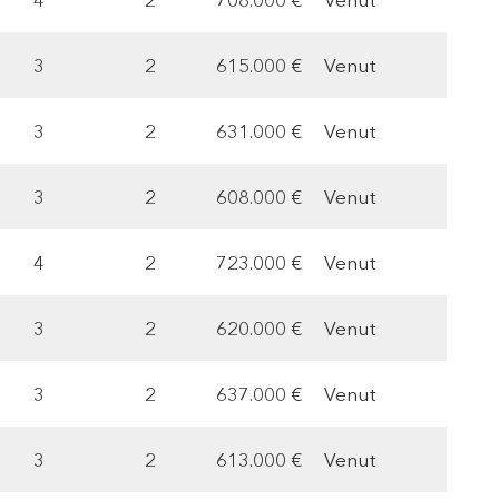
4
2
708.000 €
Venut
3
2
615.000 €
Venut
3
2
631.000 €
Venut
3
2
608.000 €
Venut
4
2
723.000 €
Venut
3
2
620.000 €
Venut
3
2
637.000 €
Venut
3
2
613.000 €
Venut