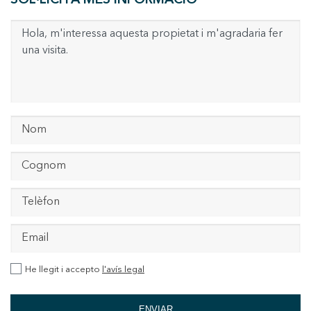
SOL·LICITA MÉS INFORMACIÓ
He llegit i accepto
l'avís legal
ENVIAR