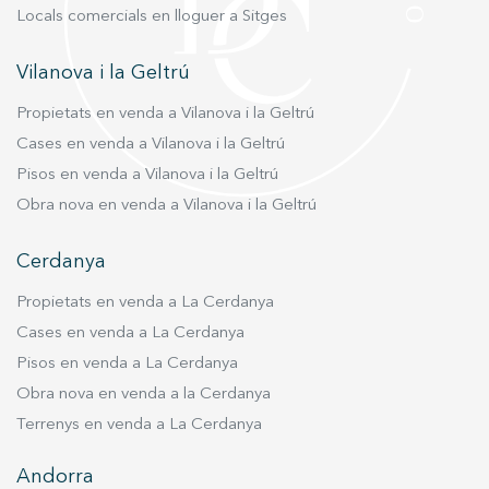
un petit saló amb cuina americana. Espai ideal
Locals comercials en lloguer a Sitges
per als nens o bé dedicada a zona de convidats.
Viu on mereixes viure.
Vilanova i la Geltrú
Propietats en venda a Vilanova i la Geltrú
Cases en venda a Vilanova i la Geltrú
Pisos en venda a Vilanova i la Geltrú
Obra nova en venda a Vilanova i la Geltrú
Cerdanya
Propietats en venda a La Cerdanya
Cases en venda a La Cerdanya
Pisos en venda a La Cerdanya
Obra nova en venda a la Cerdanya
Terrenys en venda a La Cerdanya
Andorra