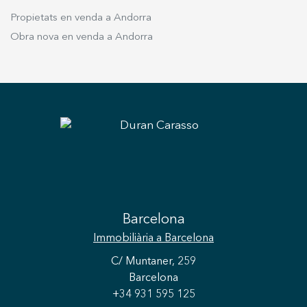
Propietats en venda a Andorra
Obra nova en venda a Andorra
Barcelona
Immobiliària
a Barcelona
C/ Muntaner, 259
Barcelona
+34 931 595 125