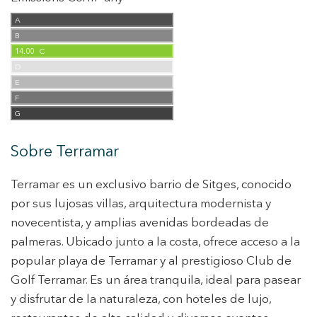
A
B
14.00
C
D
E
F
G
Sobre Terramar
Terramar es un exclusivo barrio de Sitges, conocido
por sus lujosas villas, arquitectura modernista y
novecentista, y amplias avenidas bordeadas de
palmeras. Ubicado junto a la costa, ofrece acceso a la
popular playa de Terramar y al prestigioso Club de
Golf Terramar. Es un área tranquila, ideal para pasear
y disfrutar de la naturaleza, con hoteles de lujo,