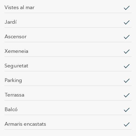
vistes al mar
jardí
ascensor
xemeneia
seguretat
parking
terrassa
balcó
armaris encastats