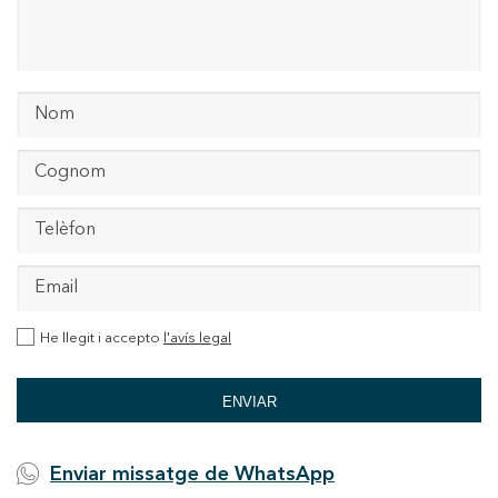
He llegit i accepto
l'avís legal
ENVIAR
Enviar missatge de WhatsApp