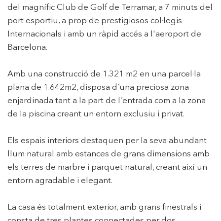
del magnífic Club de Golf de Terramar, a 7 minuts del
port esportiu, a prop de prestigiosos col·legis
Internacionals i amb un ràpid accés a l'aeroport de
Barcelona.
Amb una construcció de 1.321 m2 en una parcel·la
plana de 1.642m2, disposa d´una preciosa zona
enjardinada tant a la part de l´entrada com a la zona
de la piscina creant un entorn exclusiu i privat.
Els espais interiors destaquen per la seva abundant
llum natural amb estances de grans dimensions amb
els terres de marbre i parquet natural, creant així un
entorn agradable i elegant.
La casa és totalment exterior, amb grans finestrals i
consta de tres plantes connectades per dos