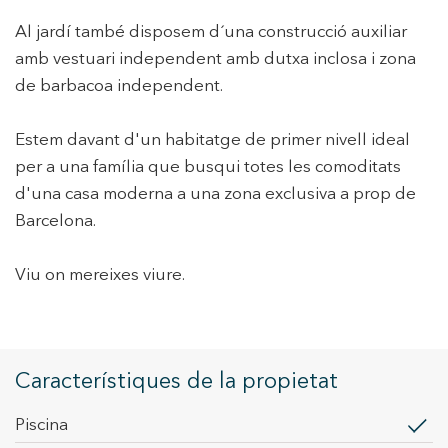
Al jardí també disposem d´una construcció auxiliar
amb vestuari independent amb dutxa inclosa i zona
de barbacoa independent.
Estem davant d'un habitatge de primer nivell ideal
per a una família que busqui totes les comoditats
d'una casa moderna a una zona exclusiva a prop de
Barcelona.
Viu on mereixes viure.
Característiques de la propietat
piscina