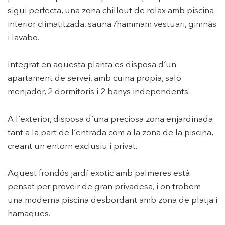
sigui perfecta, una zona chillout de relax amb piscina
interior climatitzada, sauna /hammam vestuari, gimnàs
i lavabo.
Integrat en aquesta planta es disposa d´un
apartament de servei, amb cuina propia, saló
menjador, 2 dormitoris i 2 banys independents.
A l´exterior, disposa d´una preciosa zona enjardinada
tant a la part de l´entrada com a la zona de la piscina,
creant un entorn exclusiu i privat.
Aquest frondós jardí exotic amb palmeres està
pensat per proveir de gran privadesa, i on trobem
una moderna piscina desbordant amb zona de platja i
hamaques.