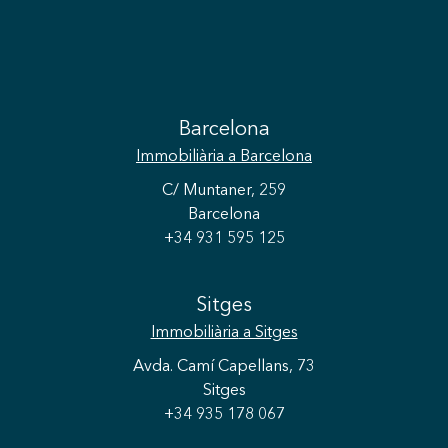
Barcelona
Immobiliària
a Barcelona
C/ Muntaner, 259
Barcelona
+34 931 595 125
Sitges
Immobiliària
a Sitges
Avda. Camí Capellans, 73
Sitges
+34 935 178 067