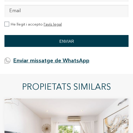
He llegit i accepto
l'avís legal
ENVIAR
Enviar missatge de WhatsApp
PROPIETATS SIMILARS