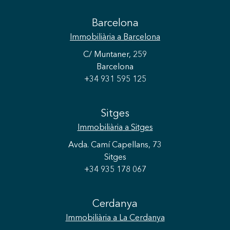
Barcelona
Immobiliària
a Barcelona
C/ Muntaner, 259
Barcelona
+34 931 595 125
Sitges
Immobiliària
a Sitges
Avda. Camí Capellans, 73
Sitges
+34 935 178 067
Cerdanya
Immobiliària
a La Cerdanya