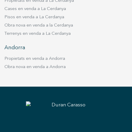
Propietats en venda a La Cerdanya
Cases en venda a La Cerdanya
Pisos en venda a La Cerdanya
Obra nova en venda a la Cerdanya
Terrenys en venda a La Cerdanya
Andorra
Propietats en venda a Andorra
Obra nova en venda a Andorra