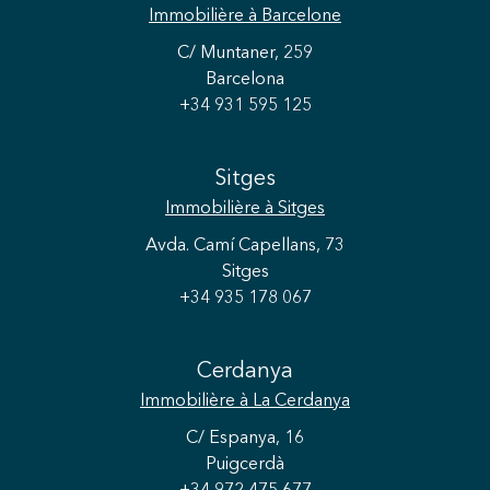
Immobilière
à Barcelone
C/ Muntaner, 259
Barcelona
+34 931 595 125
Sitges
Immobilière
à Sitges
Avda. Camí Capellans, 73
Sitges
+34 935 178 067
Cerdanya
Immobilière
à La Cerdanya
C/ Espanya, 16
Puigcerdà