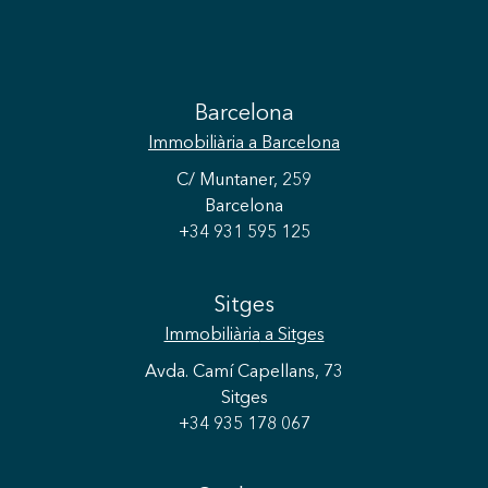
ViveDondeMerecesVivir
Barcelona
Immobiliària
a Barcelona
C/ Muntaner, 259
Barcelona
+34 931 595 125
Sitges
Immobiliària
a Sitges
Avda. Camí Capellans, 73
Sitges
+34 935 178 067