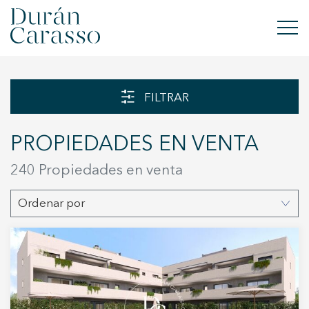
COMPRAR
FILTRAR
ALQUILAR
PROPIEDADES EN VENTA
VENDER
240
Propiedades en venta
OBRA NUEVA
Ordenar por
INVERSIONES
GRUPO DC
CONTACTO