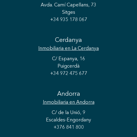
Avda. Camí Capellans, 73
Guardar configuración
Aceptar todas
Sitges
+34 935 178 067
Cerdanya
Inmobiliaria
en La Cerdanya
C/ Espanya, 16
Puigcerdà
+34 972 475 677
Andorra
Inmobiliaria
en Andorra
C/ de la Unió, 9
Escaldes-Engordany
+376 841 800