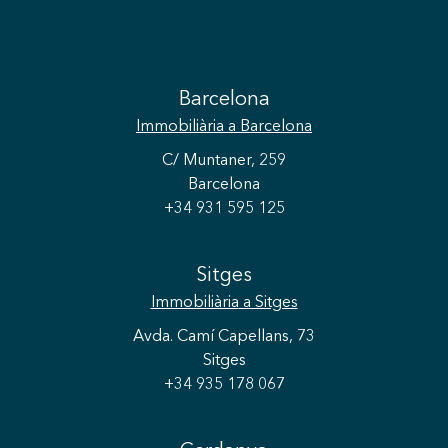
Barcelona
Immobiliària
a Barcelona
C/ Muntaner, 259
Barcelona
+34 931 595 125
Sitges
Immobiliària
a Sitges
Avda. Camí Capellans, 73
Sitges
+34 935 178 067