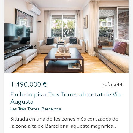
+34 935 178 067
ES
CA
EN
FR
1.490.000 €
Ref. 6344
Exclusiu pis a Tres Torres al costat de Via
Augusta
Les Tres Torres, Barcelona
Situada en una de les zones més cotitzades de
la zona alta de Barcelona, aquesta magnífica