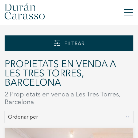
COMPRAR
FILTRAR
LLOGAR
PROPIETATS EN VENDA A
VENDRE
LES TRES TORRES,
BARCELONA
OBRA NOVA
2 Propietats en venda a Les Tres Torres,
INVERSIONS
Barcelona
GRUP DC
Ordenar per
CONTACTE