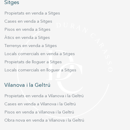
representa una oportunitat única de posseir
Sitges
una part de la història de Barcelona gaudint al
Propietats en venda a Sitges
mateix temps del màxim luxe, espai i privacitat.
Cases en venda a Sitges
Pisos en venda a Sitges
Àtics en venda a Sitges
Terrenys en venda a Sitges
Locals comercials en venda a Sitges
Propietats de lloguer a Sitges
Locals comercials en lloguer a Sitges
Vilanova i la Geltrú
Propietats en venda a Vilanova i la Geltrú
Cases en venda a Vilanova i la Geltrú
Pisos en venda a Vilanova i la Geltrú
Obra nova en venda a Vilanova i la Geltrú