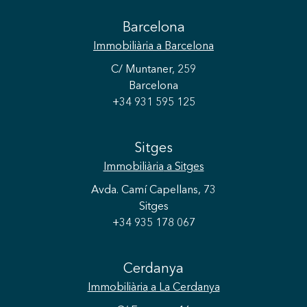
Barcelona
Immobiliària
a Barcelona
C/ Muntaner, 259
Barcelona
+34 931 595 125
Sitges
Immobiliària
a Sitges
Avda. Camí Capellans, 73
Sitges
+34 935 178 067
Cerdanya
Immobiliària
a La Cerdanya