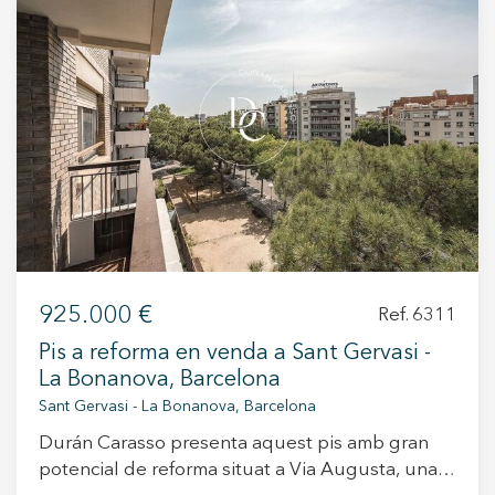
+34 935 178 067
ES
CA
EN
FR
925.000 €
Ref. 6311
Pis a reforma en venda a Sant Gervasi -
La Bonanova, Barcelona
Sant Gervasi - La Bonanova, Barcelona
Durán Carasso presenta aquest pis amb gran
potencial de reforma situat a Via Augusta, una