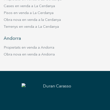
Cases en venda a La Cerdanya
Pisos en venda a La Cerdanya
Obra nova en venda a la Cerdanya
Terrenys en venda a La Cerdanya
Andorra
Propietats en venda a Andorra
Obra nova en venda a Andorra