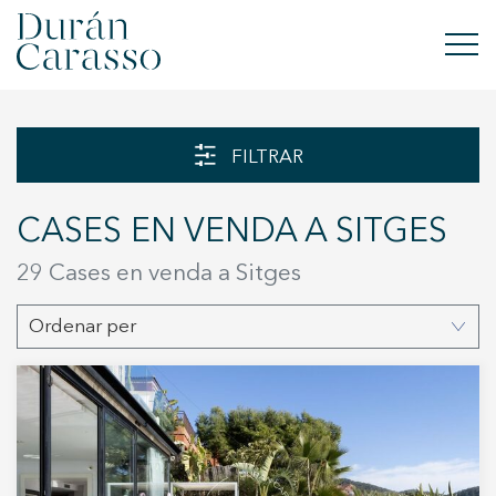
COMPRAR
FILTRAR
LLOGAR
CASES EN VENDA A SITGES
VENDRE
29 Cases en venda a Sitges
OBRA NOVA
Ordenar per
INVERSIONS
GRUP DC
CONTACTE