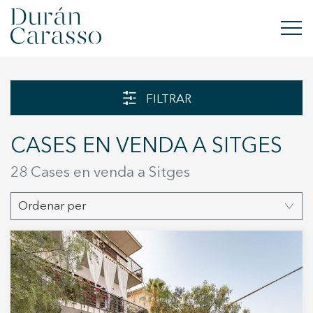
COMPRAR
FILTRAR
LLOGAR
CASES EN VENDA A SITGES
VENDRE
28 Cases en venda a Sitges
OBRA NOVA
Ordenar per
INVERSIONS
GRUP DC
CONTACTE