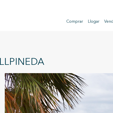
Comprar
Llogar
Vend
LLPINEDA