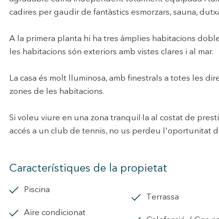
cadires per gaudir de fantàstics esmorzars, sauna, dutxa
A la primera planta hi ha tres àmplies habitacions doble
les habitacions són exteriors amb vistes clares i al mar.
La casa és molt lluminosa, amb finestrals a totes les dir
zones de les habitacions.
Si voleu viure en una zona tranquil·la al costat de pres
accés a un club de tennis, no us perdeu l'oportunitat de
Característiques de la propietat
piscina
terrassa
Aire condicionat