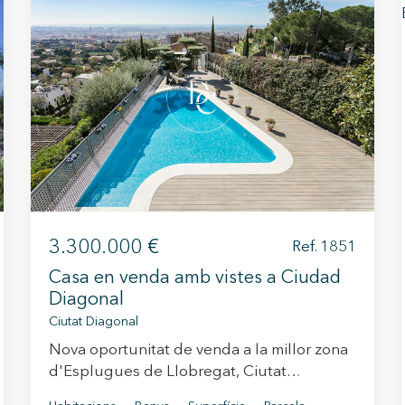
3.300.000 €
Ref. 1851
Casa en venda amb vistes a Ciudad
Diagonal
Ciutat Diagonal
Nova oportunitat de venda a la millor zona
d'Esplugues de Llobregat, Ciutat
Diagonal, molt a prop dels col·legis