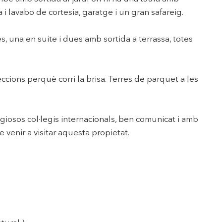
 i lavabo de cortesia, garatge i un gran safareig.
s, una en suite i dues amb sortida a terrassa, totes
eccions perquè corri la brisa. Terres de parquet a les
tigiosos col·legis internacionals, ben comunicat i amb
 venir a visitar aquesta propietat.