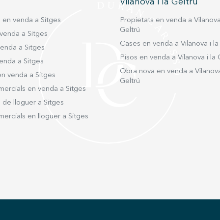
Vilanova i la Geltrú
sostenibles que garanteixen estalvi
energètic i benestar. Viu on mereixes viure
s en venda a Sitges
Propietats en venda a Vilanova 
Geltrú
venda a Sitges
Cases en venda a Vilanova i la
venda a Sitges
Pisos en venda a Vilanova i la 
enda a Sitges
Obra nova en venda a Vilanova 
en venda a Sitges
Geltrú
mercials en venda a Sitges
 de lloguer a Sitges
ercials en lloguer a Sitges