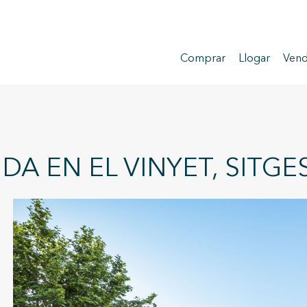
Comprar
Llogar
Vend
DA EN EL VINYET, SITGE